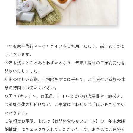
いつも家事代行スマイルライフをご利用いただき、誠にありがと
うございます。
今年も残すところあとわずかとなり、年末大掃除のご予約受付を
開始いたしました。
年末の忙しい時期、大掃除をプロに任せて、ご自身やご家族の休
息の時間にお使いください。
水回り (キッチン、お風呂、トイレなど)の徹底清掃や、窓拭き、
お部屋全体の片付けなど、ご要望に合わせたお手伝いをさせてい
ただきます。
ご依頼はお電話、または【お問い合わせフォーム】の
「年末大掃
除希望」
にチェックを入れていただいた上で、お早めにご連絡く