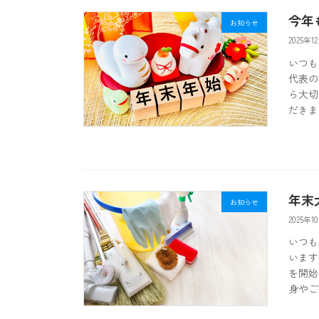
今年
お知らせ
2025年1
いつも
代表の
ら大切
だきま
年末
お知らせ
2025年1
いつも
います
を開始
身やご