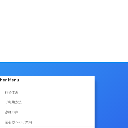
her Menu
料金体系
ご利用方法
客様の声
業者様へのご案内