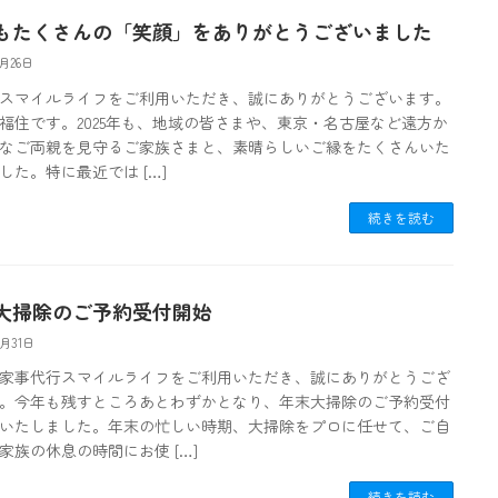
もたくさんの「笑顔」をありがとうございました
2月26日
スマイルライフをご利用いただき、誠にありがとうございます。
福住です。2025年も、地域の皆さまや、東京・名古屋など遠方か
なご両親を見守るご家族さまと、素晴らしいご縁をたくさんいた
した。特に最近では […]
続きを読む
大掃除のご予約受付開始
0月31日
家事代行スマイルライフをご利用いただき、誠にありがとうござ
。今年も残すところあとわずかとなり、年末大掃除のご予約受付
いたしました。年末の忙しい時期、大掃除をプロに任せて、ご自
家族の休息の時間にお使 […]
続きを読む