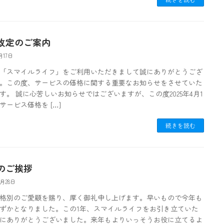
改定のご案内
月17日
「スマイルライフ」をご利用いただきまして誠にありがとうござ
。この度、サービスの価格に関する重要なお知らせをさせていた
す。 誠に心苦しいお知らせではございますが、この度2025年4月1
サービス価格を […]
続きを読む
のご挨拶
2月28日
格別のご愛顧を賜り、厚く御礼申し上げます。早いもので今年も
ずかとなりました。この1年、スマイルライフをお引き立ていた
にありがとうございました。来年もよりいっそうお役に立てるよ