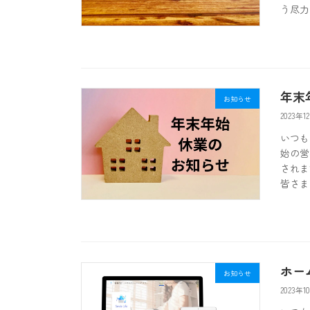
う尽力
年末
お知らせ
2023年1
いつも
始の営
されま
皆さま
ホー
お知らせ
2023年1