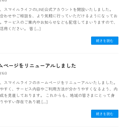
月16日
、スマイルライフのLINE公式アカウントを開設いたしました。
合わせやご相談を、より気軽に行っていただけるようになってお
。サービスのご案内やお知らせなども配信してまいりますので、
活用ください。 皆 […]
続きを読む
ムページをリニューアルしました
月16日
、スマイルライフのホームページをリニューアルいたしました。
やすく、サービス内容やご利用方法が分かりやすくなるよう、内
成を見直しております。 これからも、地域の皆さまにとって身
りやすい存在であり続 […]
続きを読む