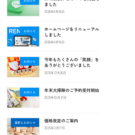
お知らせ
ました
2026年4月16日
ホームページをリニューアル
お知らせ
しました
2026年4月16日
今年もたくさんの「笑顔」を
お知らせ
ありがとうございました
2025年12月26日
年末大掃除のご予約受付開始
お知らせ
2025年10月31日
価格改定のご案内
重要なお知らせ
2025年3月17日