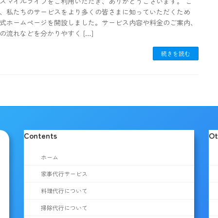
スマイルライフをご利用いただき、ありがとうございます。 こ
、私たちのサービスをより多くの皆さまに知っていただくため
式ホームページを開設しました。サービス内容や料金のご案内、
の流れなどを分かりやすく […]
続きを読む
Contents
Ot
ホーム
家事代行サービス
料理代行について
掃除代行について