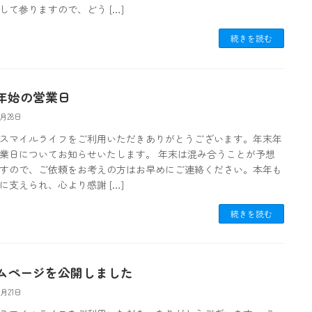
して参りますので、どう […]
続きを読む
年始の営業日
2月28日
スマイルライフをご利用いただきありがとうございます。年末年
業日についてお知らせいたします。 年末は混み合うことが予想
すので、ご依頼をお考えの方はお早めにご連絡ください。本年も
に支えられ、心より感謝 […]
続きを読む
ムページを公開しました
0月21日