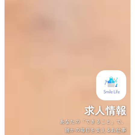
求人情報
あなたの「できること」で、
誰かの毎日を支えるお仕事