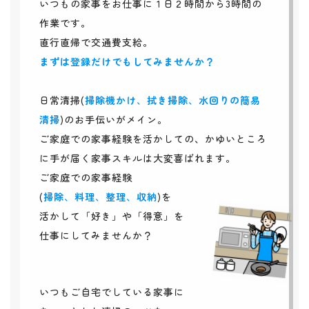
いつもの家事をお仕事に１日２時間から3時間の
作業です。
直行直帰で交通費支給。
まずは登録だけでもしてみませんか？
日常清掃(
掃除機かけ
、
拭き掃除
、
水回りの簡易
清掃
)のお手伝いがメイン。
ご家庭での家事経験を活かしての、かゆいところ
に手が届く家事スキルは大変喜ばれます。
ご家庭での家事経験
(
掃除
、
料理
、
整理
、
収納
)を
活かして「好き」や「得意」を
仕事にしてみませんか？
いつもご自宅でしている家事に