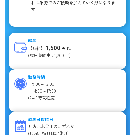
れに単発でのご依頼を加えていく形になりま
す
給与
1,500
【時給】
円
以上
(試用期間中 : 1,200 円)
勤務時間
・9:00～12:00
・14:00～17:00
(2～3時間程度)
勤務可能曜日
月火水木金土のいずれか
(日曜、祝日は定休日)