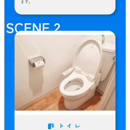
ます。
SCENE 2
トイレ