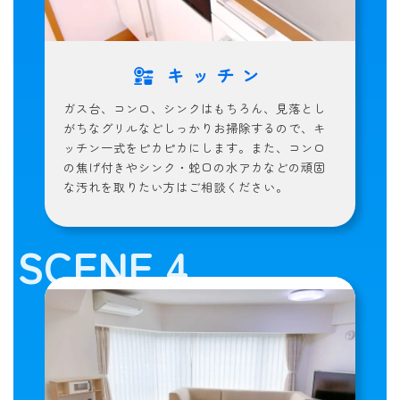
キッチン
ガス台、コンロ、シンクはもちろん、見落とし
がちなグリルなどしっかりお掃除するので、キ
ッチン一式をピカピカにします。また、コンロ
の焦げ付きやシンク・蛇口の水アカなどの頑固
な汚れを取りたい方はご相談ください。
SCENE 4