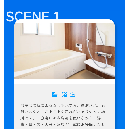
SCENE 1
浴室
浴室は湿気によるカビや水アカ、皮脂汚れ、石
鹸カスなど、さまざまな汚れがたまりやすい場
所です。ご自宅にある洗剤を使いながら、浴
槽・壁・床・天井・窓など丁寧にお掃除いたし