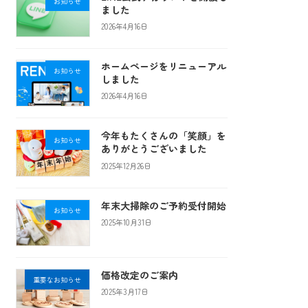
お知らせ
ました
2026年4月16日
ホームページをリニューアル
お知らせ
しました
2026年4月16日
今年もたくさんの「笑顔」を
お知らせ
ありがとうございました
2025年12月26日
年末大掃除のご予約受付開始
お知らせ
2025年10月31日
価格改定のご案内
重要なお知らせ
2025年3月17日