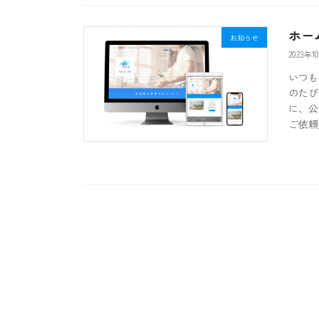
ホー
お知らせ
2023年1
いつも
のたび
に、公
ご依頼