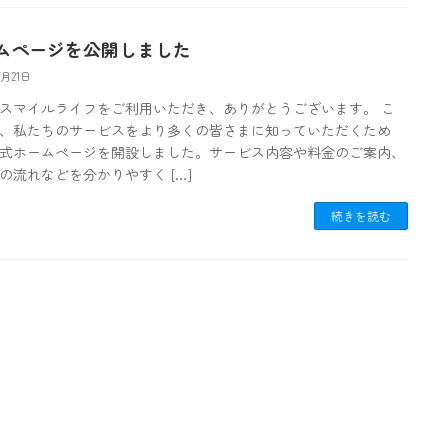
ムページを公開しました
0月21日
スマイルライフをご利用いただき、ありがとうございます。 こ
、私たちのサービスをより多くの皆さまに知っていただくため
式ホームページを開設しました。サービス内容や料金のご案内、
の流れなどを分かりやすく […]
続きを読む